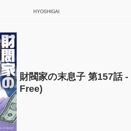
HYOSHIGAI
財閥家の末息子 第157話 - (
Free)