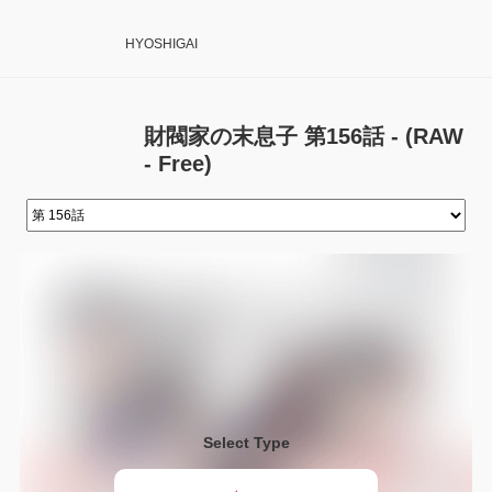
HYOSHIGAI
財閥家の末息子 第156話 - (RAW
- Free)
Select Type