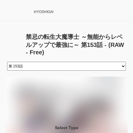
HYOSHIGAI
禁忌の転生大魔導士 ～無能からレベ
ルアップで最強に～ 第153話 - (RAW
- Free)
Select Type