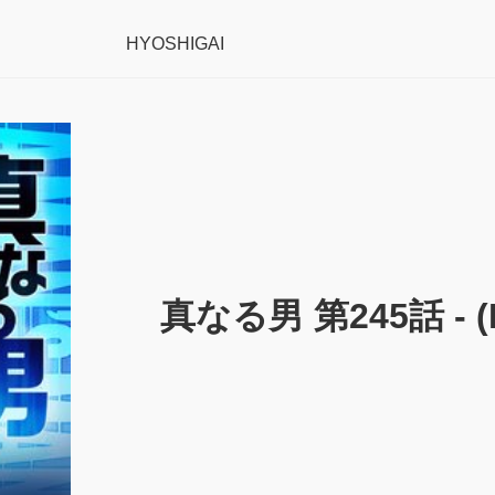
HYOSHIGAI
真なる男 第245話 - (R