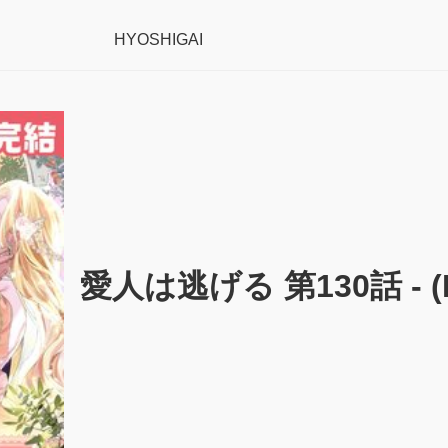
HYOSHIGAI
愛人は逃げる 第130話 - (RA