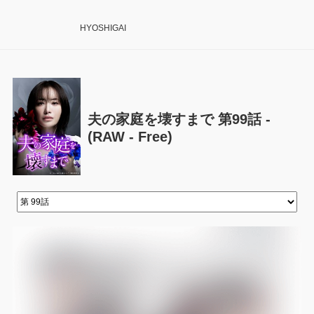
HYOSHIGAI
夫の家庭を壊すまで 第99話 -
(RAW - Free)